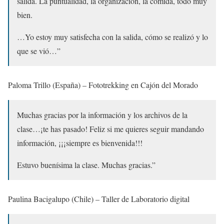
salida. La puntualidad, la organización, la comida, todo muy
bien.
…Yo estoy muy satisfecha con la salida, cómo se realizó y lo
que se vió…”
Paloma Trillo (España) – Fototrekking en Cajón del Morado
Muchas gracias por la información y los archivos de la
clase…¡te has pasado! Feliz si me quieres seguir mandando
información, ¡¡¡siempre es bienvenida!!!
Estuvo buenísima la clase. Muchas gracias.”
Paulina Bacigalupo (Chile) – Taller de Laboratorio digital