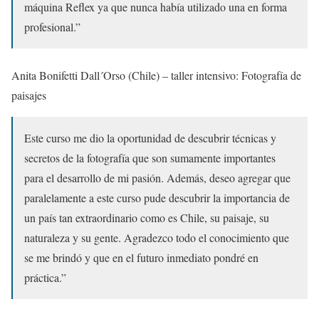
máquina Reflex ya que nunca había utilizado una en forma
profesional.”
Anita Bonifetti Dall´Orso (Chile) – taller intensivo: Fotografía de
paisajes
Este curso me dio la oportunidad de descubrir técnicas y
secretos de la fotografía que son sumamente importantes
para el desarrollo de mi pasión. Además, deseo agregar que
paralelamente a este curso pude descubrir la importancia de
un país tan extraordinario como es Chile, su paisaje, su
naturaleza y su gente. Agradezco todo el conocimiento que
se me brindó y que en el futuro inmediato pondré en
práctica.”