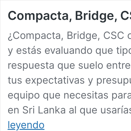
Compacta, Bridge, 
¿Compacta, Bridge, CSC o 
y estás evaluando que ti
respuesta que suelo entr
tus expectativas y presup
equipo que necesitas para 
en Sri Lanka al que usaría
Compacta,
leyendo
Bridge,