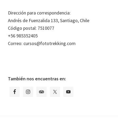
Footer
Dirección para correspondencia:
Andrés de Fuenzalida 133, Santiago, Chile
Código postal: 7510077
+56 985352405
Correo: cursos@fototrekking.com
También nos encuentras en: