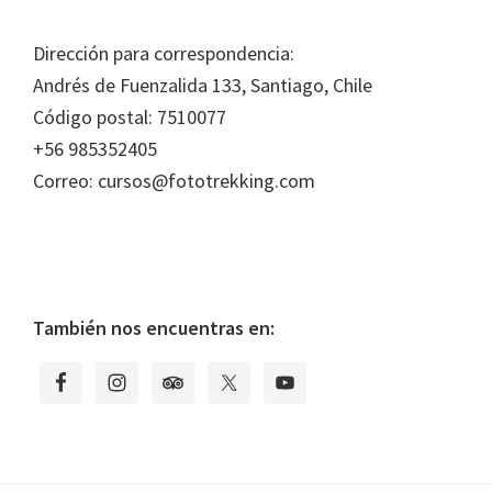
Footer
Dirección para correspondencia:
Andrés de Fuenzalida 133, Santiago, Chile
Código postal: 7510077
+56 985352405
Correo: cursos@fototrekking.com
También nos encuentras en: