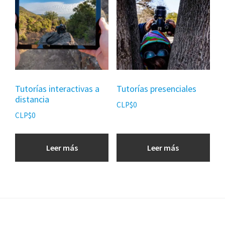
Tutorías interactivas a
Tutorías presenciales
distancia
CLP$
0
CLP$
0
Leer más
Leer más