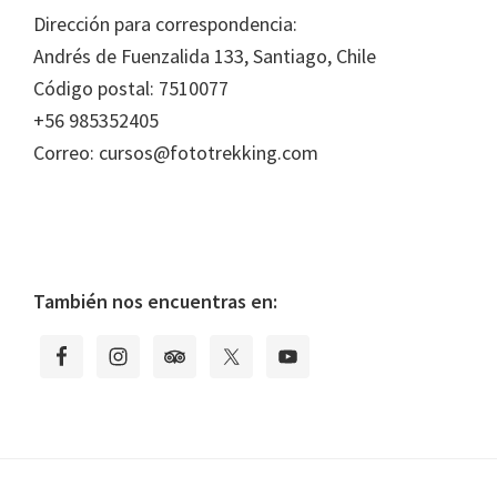
Footer
Dirección para correspondencia:
Andrés de Fuenzalida 133, Santiago, Chile
Código postal: 7510077
+56 985352405
Correo: cursos@fototrekking.com
También nos encuentras en: