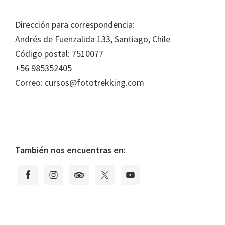
Footer
Dirección para correspondencia:
Andrés de Fuenzalida 133, Santiago, Chile
Código postal: 7510077
+56 985352405
Correo: cursos@fototrekking.com
También nos encuentras en: