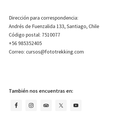
Footer
Dirección para correspondencia:
Andrés de Fuenzalida 133, Santiago, Chile
Código postal: 7510077
+56 985352405
Correo: cursos@fototrekking.com
También nos encuentras en: