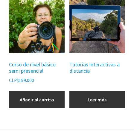
Curso de nivel básico
Tutorías interactivas a
semi presencial
distancia
CLP$
199.000
Añadir al carrito
Leer más