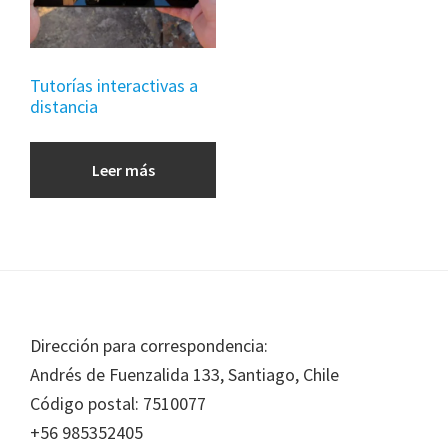
Tutorías interactivas a
distancia
Leer más
Footer
Dirección para correspondencia:
Andrés de Fuenzalida 133, Santiago, Chile
Código postal: 7510077
+56 985352405