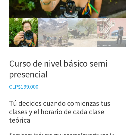
Curso de nivel básico semi
presencial
CLP$
199.000
Tú decides cuando comienzas tus
clases y el horario de cada clase
teórica
5 sesiones teóricas en videoconferencia con tu