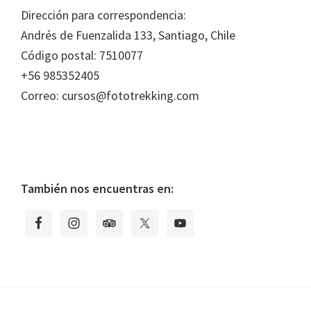
Footer
Dirección para correspondencia:
Andrés de Fuenzalida 133, Santiago, Chile
Código postal: 7510077
+56 985352405
Correo: cursos@fototrekking.com
También nos encuentras en: