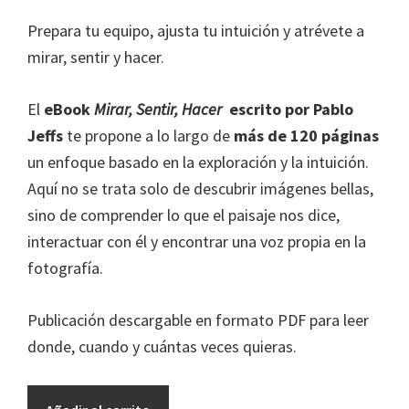
Prepara tu equipo, ajusta tu intuición y atrévete a
mirar, sentir y hacer.
El
eBook
Mirar, Sentir, Hacer
escrito por Pablo
Jeffs
te propone a lo largo de
más de 120 páginas
un enfoque basado en la exploración y la intuición.
Aquí no se trata solo de descubrir imágenes bellas,
sino de comprender lo que el paisaje nos dice,
interactuar con él y encontrar una voz propia en la
fotografía.
Publicación descargable en formato PDF para leer
donde, cuando y cuántas veces quieras.
eBook