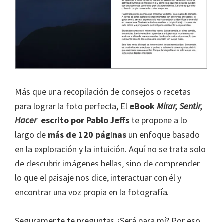
Más que una recopilación de consejos o recetas
para lograr la foto perfecta, El
eBook
Mirar, Sentir,
Hacer
escrito por Pablo Jeffs
te propone a lo
largo de
más de 120 páginas
un enfoque basado
en la exploración y la intuición. Aquí no se trata solo
de descubrir imágenes bellas, sino de comprender
lo que el paisaje nos dice, interactuar con él y
encontrar una voz propia en la fotografía.
Seguramente te preguntas ¿Será para mí? Por eso