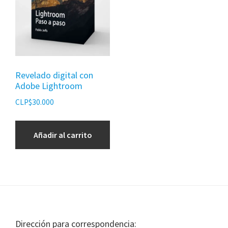
Revelado digital con
Adobe Lightroom
CLP$
30.000
Añadir al carrito
Footer
Dirección para correspondencia: