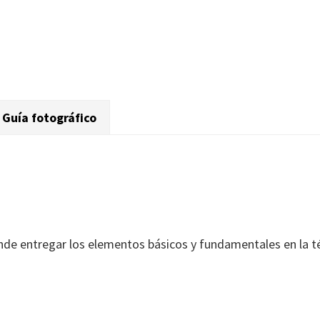
Guía fotográfico
de entregar los elementos básicos y fundamentales en la téc