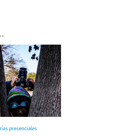
…
rías presenciales