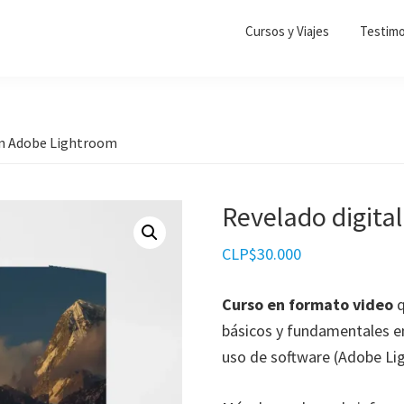
Cursos y Viajes
Testimo
on Adobe Lightroom
Revelado digita
CLP$
30.000
Curso en formato video
q
básicos y fundamentales en 
uso de software (Adobe Li