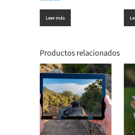
Leer más
Le
Productos relacionados