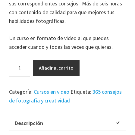
sus correspondientes consejos. Más de seis horas
con contenido de calidad para que mejores tus
habilidades fotográficas.
Un curso en formato de video al que puedes
acceder cuando y todas las veces que quieras.
365
Añadir al carrito
consejos
de
fotografía
Categoría:
Cursos en video
Etiqueta:
365 consejos
y
de fotografía y creatividad
creatividad
cantidad
Descripción