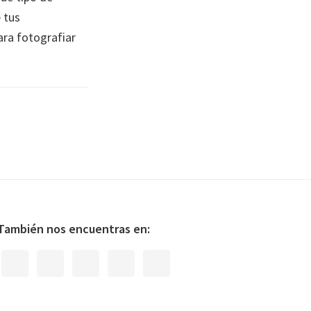
 tus
ara fotografiar
También nos encuentras en: