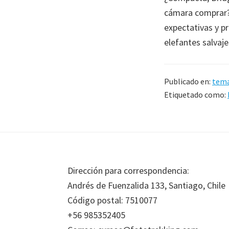
cámara comprar?
expectativas y p
elefantes salvaje
Publicado en:
tema
Etiquetado como:
Footer
Dirección para correspondencia:
Andrés de Fuenzalida 133, Santiago, Chile
Código postal: 7510077
+56 985352405