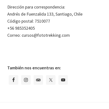
Footer
Dirección para correspondencia:
Andrés de Fuenzalida 133, Santiago, Chile
Código postal: 7510077
+56 985352405
Correo: cursos@fototrekking.com
También nos encuentras en: