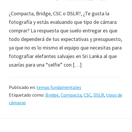
¿Compacta, Bridge, CSC o DSLR?, ¿Te gusta la
fotografía y estás evaluando que tipo de cámara
comprar? La respuesta que suelo entregar es que
todo dependerá de tus expectativas y presupuesto,
ya que no es lo mismo el equipo que necesitas para
fotografiar elefantes salvajes en Sri Lanka al que
usarías para una “selfie” con […]
Publicado en:
temas fundamentales
Etiquetado como:
Bridge
,
Compacta
,
CSC
,
DSLR
,
tipos de
cámaras